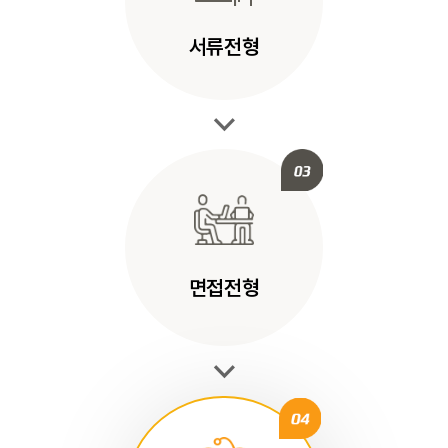
서류전형
면접전형