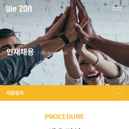
인재채용
RECRUITMENT
채용절차
PROCEDURE