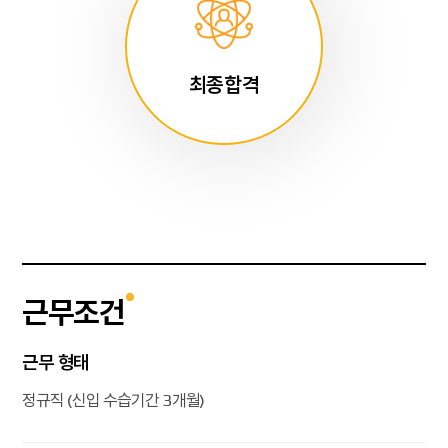
최종합격
근무조건
근무 형태
정규직 (신입 수습기간 3개월)