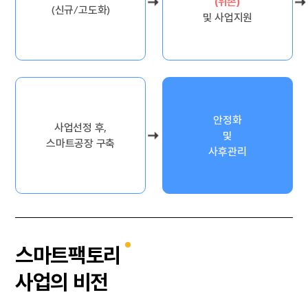
(위존)
(신규/고도화)
및 사업지원
안정화
사업선정 후,
및
스마트공장 구축
사후관리
스마트팩토리
사업의 비전