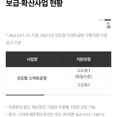
보급·확산사업 현황
* 2023.01.31 기준, 2023년 선도형 스마트공장 구축지원 사업
공고 기준
사업명
지원유형
고도화1
(동일수준)
선도형 스마트공장
고도화1
수준향상 없는 재신청은 기업당 수준별 1회만 신청 가능
문의 : 스마트제조혁신추진단 또는 ㈜위존 (02-555-7401)