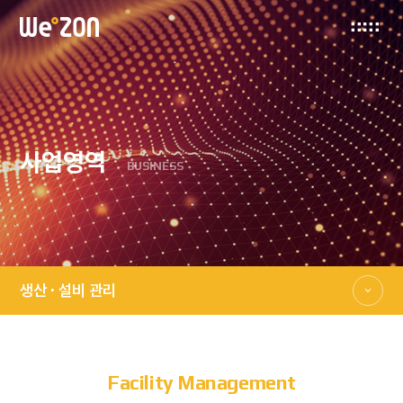
사업영역
BUSINESS
생산 · 설비 관리
Facility Management