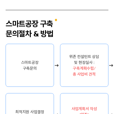
스마트공장 구축
문의절차 & 방법
위존 컨설턴트 상담
스마트공장
및 현장실사 :
구축문의
구축계획수립/
총 사업비 견적
사업계획서 작성
최적지원 사업결정