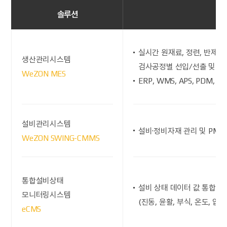
솔루션
실시간 원재료, 정련, 반제품,
생산관리시스템
검사공정별 선입/선출 및 생
WeZON MES
ERP, WMS, APS, PDM, 
설비관리시스템
설비·정비자재 관리 및 PM,
WeZON SWING-CMMS
통합설비상태
설비 상태 데이터 값 통합·연
모니터링시스템
(진동, 윤활, 부식, 온도, 압력
eCMS