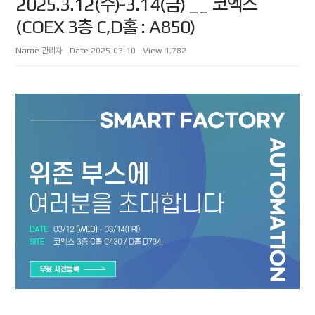
2025.3.12(수)-3.14(금) __ 코엑스
(COEX 3층 C,D홀 : A850)
Name
관리자
Date
2025-03-10
View
1,782