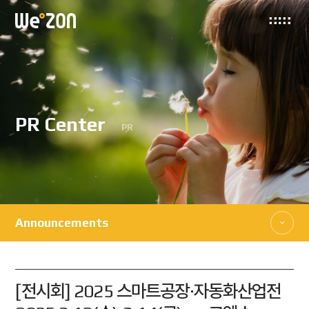
PR Center
PR
Announcements
[전시회] 2025 스마트공장·자동화산업전