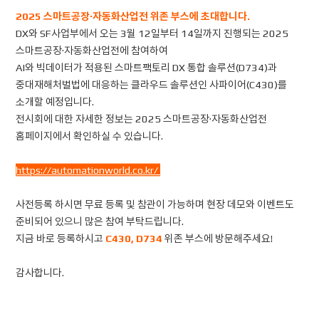
2025 스마트공장·자동화산업전 위존 부스에 초대합니다.
DX와 SF사업부에서 오는 3월 12일부터 14일까지 진행되는 2025
스마트공장·자동화산업전에 참여하여
AI와 빅데이터가 적용된 스마트팩토리 DX 통합 솔루션(D734)과
중대재해처벌법에 대응하는 클라우드 솔루션인 사파이어(C430)를
소개할 예정입니다.
전시회에 대한 자세한 정보는 2025 스마트공장·자동화산업전
홈페이지에서 확인하실 수 있습니다.
https://automationworld.co.kr/
사전등록 하시면 무료 등록 및 참관이 가능하며 현장 데모와 이벤트도
준비되어 있으니 많은 참여 부탁드립니다.
지금 바로 등록하시고
C430, D734
위존 부스에 방문해주세요!
감사합니다.