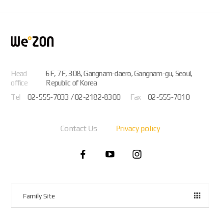
Head
6F, 7F, 308, Gangnam-daero, Gangnam-gu, Seoul,
office
Republic of Korea
Tel
02-555-7033 / 02-2182-8300
Fax
02-555-7010
Contact Us
Privacy policy
Family Site